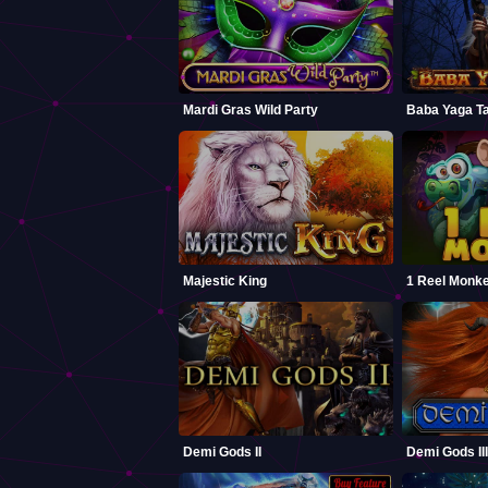
Mardi Gras Wild Party
Baba Yaga Ta
Majestic King
1 Reel Monk
Demi Gods II
Demi Gods III