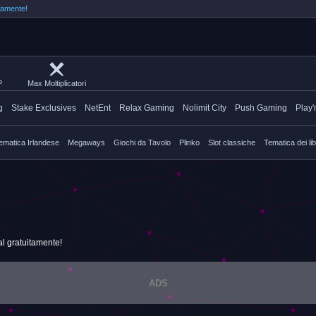
itamente!
P
Max Moltiplicatori
g
Stake Exclusives
NetEnt
Relax Gaming
Nolimit City
Push Gaming
Play
ematica Irlandese
Megaways
Giochi da Tavolo
Plinko
Slot classiche
Tematica dei lib
al gratuitamente!