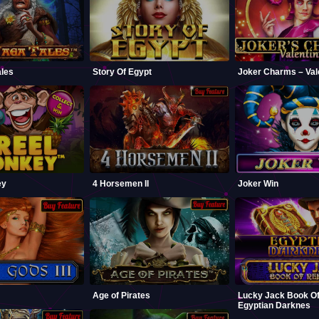
les
Story Of Egypt
Joker Charms – Val
ey
4 Horsemen II
Joker Win
Age of Pirates
Lucky Jack Book Of
Egyptian Darknes