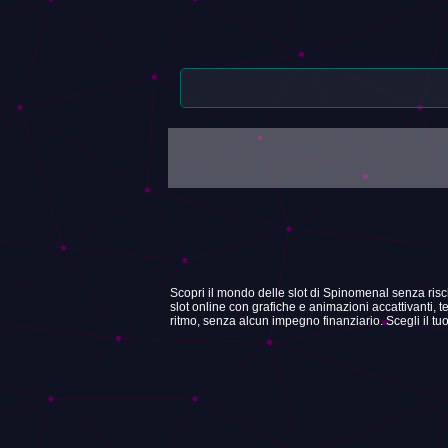
Scopri il mondo delle slot di Spinomenal senza ris
slot online con grafiche e animazioni accattivanti, t
ritmo, senza alcun impegno finanziario. Scegli il tu