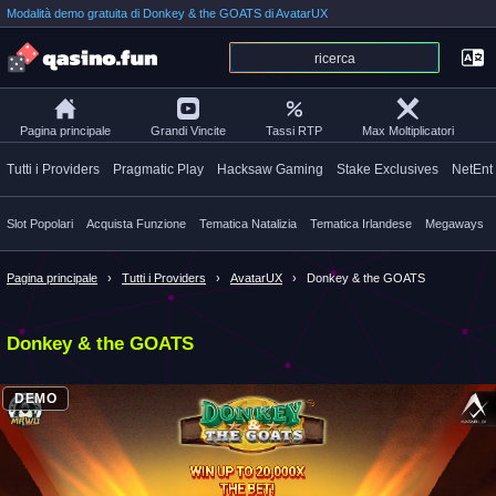
Modalità demo gratuita di Donkey & the GOATS di AvatarUX
Pagina principale
Grandi Vincite
Tassi RTP
Max Moltiplicatori
Tutti i Providers
Pragmatic Play
Hacksaw Gaming
Stake Exclusives
NetEnt
Slot Popolari
Acquista Funzione
Tematica Natalizia
Tematica Irlandese
Megaways
Pagina principale
Tutti i Providers
AvatarUX
Donkey & the GOATS
Donkey & the GOATS
AvatarUX