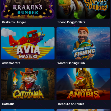
Kraken's Hunger
Snoop Dogg Dollars
Winter Fishing Club
Aviamasters
Treasure of Anubis
Catdiana