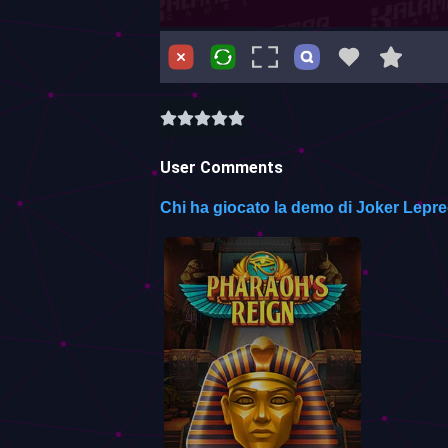
User Comments
Chi ha giocato la demo di Joker Lepr