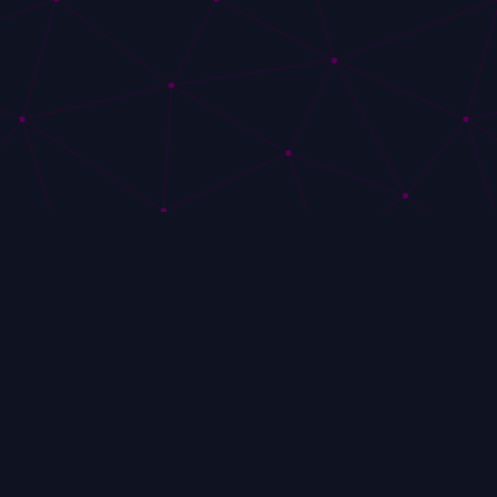
@qasinofun
@qasinofun
I nostri amici
Inform
Si prega di essere consapevoli del fatto che i gioc
Se senti che tu o qualcuno che conosci potrebbe av