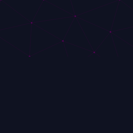
ativa sulla privacy
Politica dei Cookie
Contatto
Gioca per divertimento: goditi giochi di slot gratuiti senza spendere un centesimo!
hi da casinò, anche quando giocati in modalità demo, possono essere dipendenti. Gi
ere un problema di gioco d'azzardo, rivolgiti a organizzazioni come
GamCare
o
B