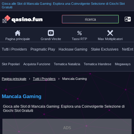
Gioca alle Slot di Mancala Gaming: Esplora una Coinvolgente Selezione di Giochi Slot
Gratuiti
Pagina principale
Grandi Vincite
Tassi RTP
Max Moltiplicatori
Tutti i Providers
Pragmatic Play
Hacksaw Gaming
Stake Exclusives
NetEnt
Slot Popolari
Acquista Funzione
Tematica Natalizia
Tematica Irlandese
Megaways
Pagina principale
Tutti i Providers
Mancala Gaming
Mancala Gaming
Gioca alle Slot di Mancala Gaming: Esplora una Coinvolgente Selezione di
Giochi Slot Gratuiti