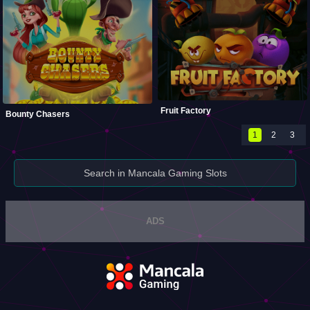
Fruit Factory
Bounty Chasers
1
2
3