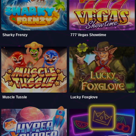
Sharky Frenzy
777 Vegas Showtime
Muscle Tussle
Lucky Foxglove