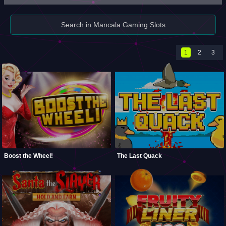
1
2
3
Boost the Wheel!
The Last Quack