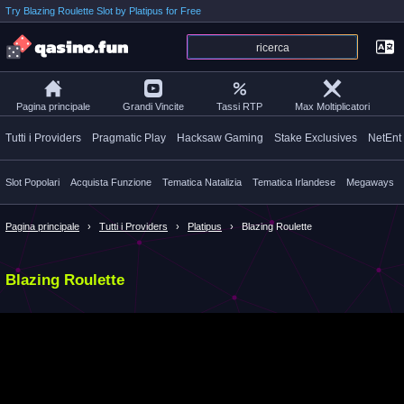
Try Blazing Roulette Slot by Platipus for Free
Pagina principale
Grandi Vincite
Tassi RTP
Max Moltiplicatori
Tutti i Providers
Pragmatic Play
Hacksaw Gaming
Stake Exclusives
NetEnt
Slot Popolari
Acquista Funzione
Tematica Natalizia
Tematica Irlandese
Megaways
Pagina principale
Tutti i Providers
Platipus
Blazing Roulette
Blazing Roulette
Platipus