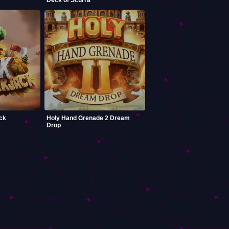
Deck of Scurra
ck
Holy Hand Grenade 2 Dream
Drop