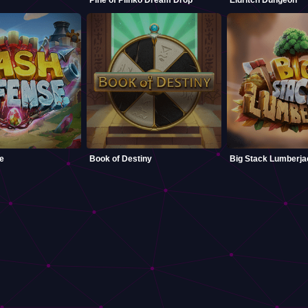
Pine of Plinko Dream Drop
Eldritch Dungeon
e
Book of Destiny
Big Stack Lumberja