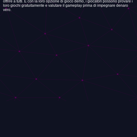
offrire a tutti. E con la loro opzione di gioco demo, i giocatori possono provare i
loro giochi gratuitamente e valutare il gameplay prima di impegnare denaro
vero.
@qasinofun
@qasinofun
I nostri amici
Informativa sulla privacy
Politica dei