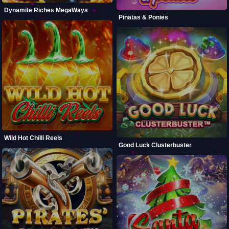
Dynamite Riches MegaWays
Pinatas & Ponies
Wild Hot Chilli Reels
Good Luck Clusterbuster