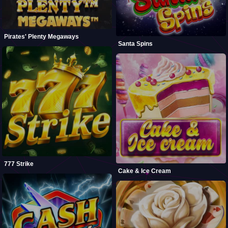
Pirates' Plenty Megaways
Santa Spins
777 Strike
Cake & Ice Cream