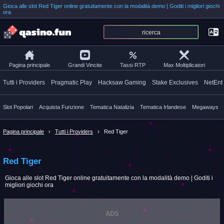
Gioca alle slot Red Tiger online gratuitamente con la modalità demo | Goditi i migliori giochi
ora
Pagina principale
Grandi Vincite
Tassi RTP
Max Moltiplicatori
Tutti i Providers
Pragmatic Play
Hacksaw Gaming
Stake Exclusives
NetEnt
Slot Popolari
Acquista Funzione
Tematica Natalizia
Tematica Irlandese
Megaways
Pagina principale
Tutti i Providers
Red Tiger
Red Tiger
Gioca alle slot Red Tiger online gratuitamente con la modalità demo | Goditi i
migliori giochi ora