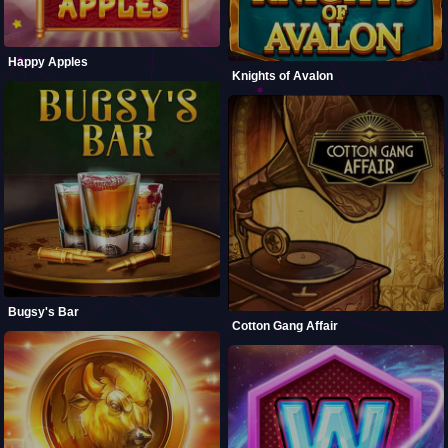
Happy Apples
Knights of Avalon
Bugsy's Bar
Cotton Gang Affair