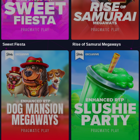
Sweet Fiesta
Rise of Samurai Megaways