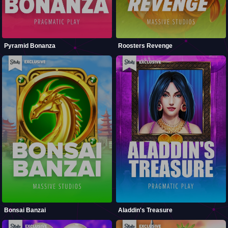
Pyramid Bonanza
Roosters Revenge
Bonsai Banzai
Aladdin's Treasure