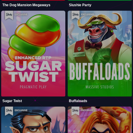
The Dog Mansion Megaways
Slushie Party
Sugar Twist
Buffaloads