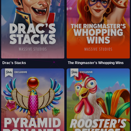
Drac's Stacks
The Ringmaster's Whopping Wins