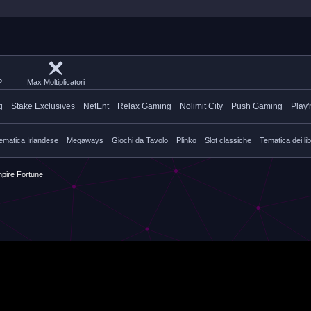
P
Max Moltiplicatori
g
Stake Exclusives
NetEnt
Relax Gaming
Nolimit City
Push Gaming
Play
ematica Irlandese
Megaways
Giochi da Tavolo
Plinko
Slot classiche
Tematica dei lib
pire Fortune