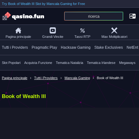
Try Book of Wealth III Slot by Mancala Gaming for Free
Pagina principale
Grandi Vincite
Tassi RTP
Max Moltiplicatori
Tutti i Providers
Pragmatic Play
Hacksaw Gaming
Stake Exclusives
NetEnt
Slot Popolari
Acquista Funzione
Tematica Natalizia
Tematica Irlandese
Megaways
Pagina principale
Tutti i Providers
Mancala Gaming
Book of Wealth III
Book of Wealth III
Mancala
Gaming