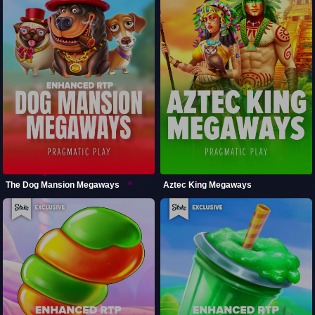
The Dog Mansion Megaways
Aztec King Megaways