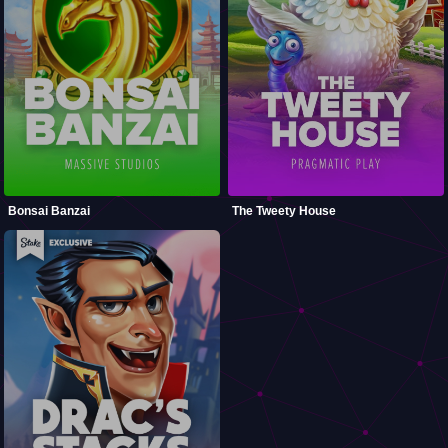
Bonsai Banzai
The Tweety House