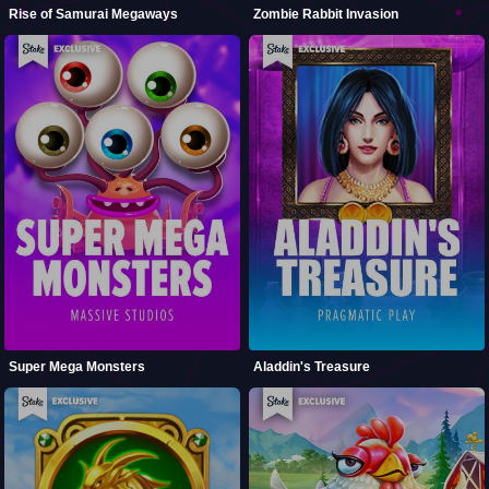
Rise of Samurai Megaways
Zombie Rabbit Invasion
Super Mega Monsters
Aladdin's Treasure