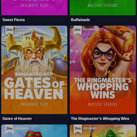
Sweet Fiesta
Buffaloads
Gates of Heaven
The Ringmaster's Whopping Wins